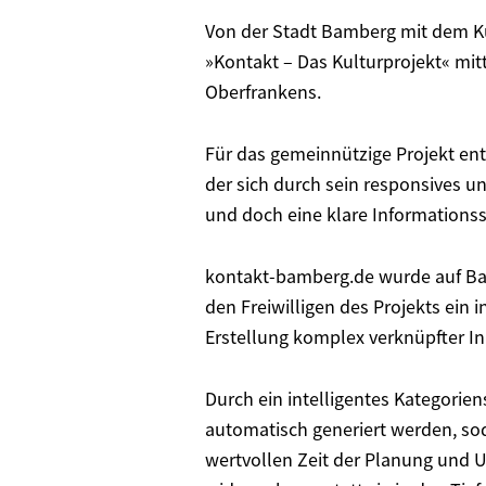
Von der Stadt Bamberg mit dem Kul
»Kontakt – Das Kulturprojekt« mit
Oberfrankens.
Für das gemeinnützige Projekt ent
der sich durch sein responsives u
und doch eine klare Informationsst
kontakt-bamberg.de wurde auf Bas
den Freiwilligen des Projekts ein 
Erstellung komplex verknüpfter In
Durch ein intelligentes Kategorie
automatisch generiert werden, so
wertvollen Zeit der Planung und 