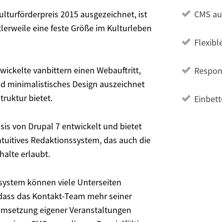
turförderpreis 2015 ausgezeichnet, ist
CMS auf
tlerweile eine feste Größe im Kulturleben
Flexib
wickelte vanbittern einen Webauftritt,
Respon
nd minimalistisches Design auszeichnet
ruktur bietet.
Einbet
is von Drupal 7 entwickelt und bietet
intuitives Redaktionssystem, das auch die
halte erlaubt.
nsystem können viele Unterseiten
dass das Kontakt-Team mehr seiner
Umsetzung eigener Veranstaltungen