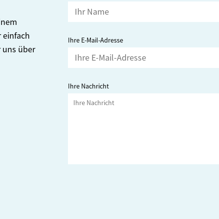
einem
 einfach
Ihre E-Mail-Adresse
r uns über
Ihre Nachricht