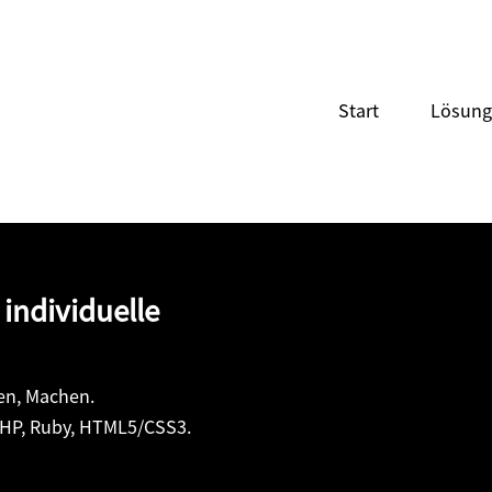
Start
Lösun
 individuelle
en, Machen.
PHP, Ruby, HTML5/CSS3.