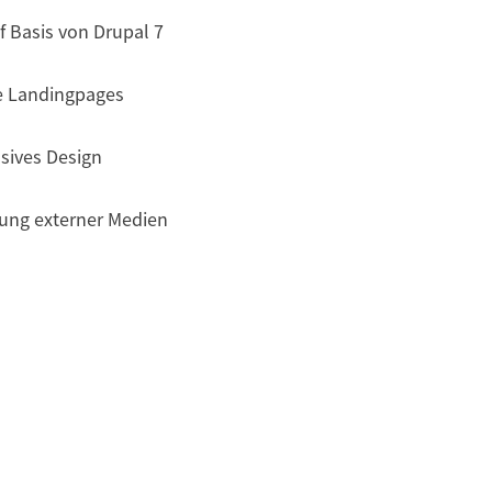
 Basis von Drupal 7
le Landingpages
sives Design
tung externer Medien