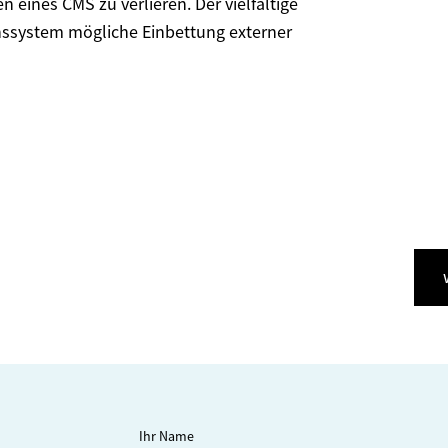
n eines CMS zu verlieren. Der vielfältige
onssystem mögliche Einbettung externer
Ihr Name